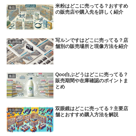
米粉はどこに売ってる？おすすめ
食品
の販売店や購入先を詳しく紹介
写ルンですはどこに売ってる？店
生活用品
舗別の販売場所と現像方法を紹介
Qoo白ぶどうはどこに売ってる？
食品
販売期間や在庫確認のポイントま
とめ
双眼鏡はどこに売ってる？主要店
生活用品
舗とおすすめ購入方法を解説