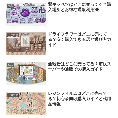
紫キャベツはどこに売ってる？購
食品
入場所とお得な通販利用法
ドライフラワーはどこに売って
生活用品
る？安く購入できる店と選び方ガ
イド
全粒粉はどこに売ってる？市販ス
食品
ーパーや通販での購入ガイド
レジンフィルムはどこに売って
生活用品
る？初心者向け購入ガイドと代用
品情報