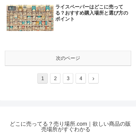
ライスペーパーはどこに売って
食品
る？おすすめ購入場所と選び方の
ポイント
次のページ
次
1
2
3
4
へ
どこに売ってる？売り場所.com｜欲しい商品の販
売場所がすぐわかる