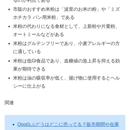
るのが利点である
市販のおすすめ米粉は「波里のお米の粉」や「ミズ
ホチカラ パン用米粉」である
米粉の代わりになる食材として、上新粉や片栗粉、
オートミールなどがある
米粉はグルテンフリーであり、小麦アレルギーの方
に適している
米粉は低GI食品であり、血糖値の急上昇を抑える効
果が期待できる
米粉は油の吸収率が低く、揚げ物に使用するとヘル
シーに仕上がる
関連
Qoo白ぶどうはどこに売ってる？販売期間や在庫