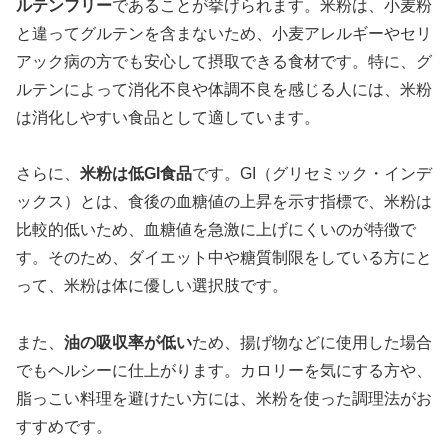
ルテンフリー
であることが挙げられます。米粉は、小麦粉
と違ってグルテンを含まないため、小麦アレルギーやセリ
アック病の方でも安心して摂取できる食材です。特に、グ
ルテンによって消化不良や体調不良を感じる人には、米粉
は消化しやすい食品として適しています。
さらに、
米粉は低GI食品
です。GI（グリセミック・インデ
ックス）とは、食後の血糖値の上昇を示す指標で、米粉は
比較的低いため、血糖値を急激に上げにくいのが特徴で
す。そのため、ダイエット中や糖質制限をしている方にと
って、米粉は体に優しい選択肢です。
また、
油の吸収率が低い
ため、揚げ物などに使用した場合
でもヘルシーに仕上がります。カロリーを気にする方や、
脂っこい料理を避けたい方には、米粉を使った調理法がお
すすめです。