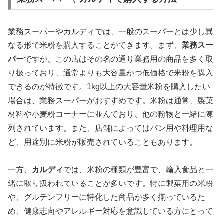
業務スーパーやカルディでは、一般のスーパーとは少し異
なる形で米粉を購入することができます。まず、
業務スー
パー
ですが、この店はその名の通り業務用の商品を多く取
り扱っており、通常よりも大容量かつ低価格で米粉を購入
できるのが特徴です。1kg以上の大容量米粉を購入したい
場合は、業務スーパーがおすすめです。米粉は通常、製菓
材料や小麦粉コーナーに並んでおり、他の粉物と一緒に陳
列されています。また、店舗によってはパン用や料理用な
ど、用途別に米粉が販売されていることもあります。
一方、
カルディ
では、米粉の種類が豊富で、輸入食品と一
緒に取り扱われていることが多いです。特に製菓用の米粉
や、グルテンフリーに特化した商品が多く揃っているた
め、健康志向やアレルギー対応を意識している方にとって