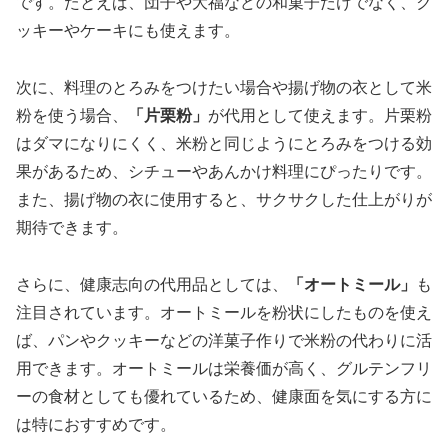
です。たとえば、団子や大福などの和菓子だけでなく、ク
ッキーやケーキにも使えます。
次に、料理のとろみをつけたい場合や揚げ物の衣として米
粉を使う場合、
「片栗粉」
が代用として使えます。片栗粉
はダマになりにくく、米粉と同じようにとろみをつける効
果があるため、シチューやあんかけ料理にぴったりです。
また、揚げ物の衣に使用すると、サクサクした仕上がりが
期待できます。
さらに、健康志向の代用品としては、
「オートミール」
も
注目されています。オートミールを粉状にしたものを使え
ば、パンやクッキーなどの洋菓子作りで米粉の代わりに活
用できます。オートミールは栄養価が高く、グルテンフリ
ーの食材としても優れているため、健康面を気にする方に
は特におすすめです。