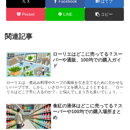
X
Facebook
はてブ
Pocket
LINE
コピー
関連記事
ローリエはどこに売ってる？スー
食品
パーや通販、100均での購入ガイ
ド
ローリエは、煮込み料理やスープの風味を引き立てるために欠かせな
いハーブです。しかし、いざローリエを購入しようとすると、「ロー
リエはどこで手に入るのか？」と悩んでしまう方も多いでしょう。
この記事では、ローリエがどこに売っているのか、具体的な...
食紅の液体はどこに売ってる？ス
食品
ーパーや100均での購入場所まと
め