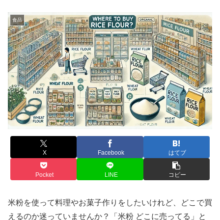
食品
X
Facebook
はてブ
Pocket
LINE
コピー
米粉を使って料理やお菓子作りをしたいけれど、どこで買
えるのか迷っていませんか？「米粉 どこに売ってる」と