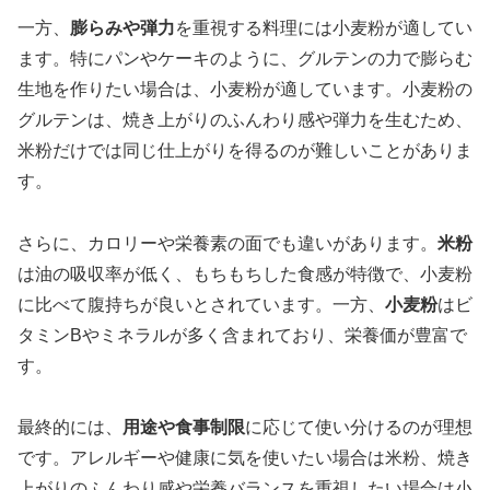
一方、
膨らみや弾力
を重視する料理には小麦粉が適してい
ます。特にパンやケーキのように、グルテンの力で膨らむ
生地を作りたい場合は、小麦粉が適しています。小麦粉の
グルテンは、焼き上がりのふんわり感や弾力を生むため、
米粉だけでは同じ仕上がりを得るのが難しいことがありま
す。
さらに、カロリーや栄養素の面でも違いがあります。
米粉
は油の吸収率が低く、もちもちした食感が特徴で、小麦粉
に比べて腹持ちが良いとされています。一方、
小麦粉
はビ
タミンBやミネラルが多く含まれており、栄養価が豊富で
す。
最終的には、
用途や食事制限
に応じて使い分けるのが理想
です。アレルギーや健康に気を使いたい場合は米粉、焼き
上がりのふんわり感や栄養バランスを重視したい場合は小