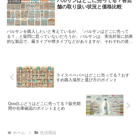
バルサンはどこに売ってる？各店
生活用品
舗の取り扱い状況と価格比較
バルサンを購入したいと考えているが、「バルサンはどこに売って
る？」と疑問に思っていないだろうか。バルサンは、害虫対策に効果
的な製品で、霧タイプや煙タイプなどがありますが、それぞれの使い
方や適切な選び方に悩む人も多い。この記事では、バルサンを...
ライスペーパーはどこに売ってる？おす
すめ購入場所と選び方のポイント
Qoo白ぶどうはどこに売ってる？販売期
間や在庫確認のポイントまとめ
ホーム
生活用品