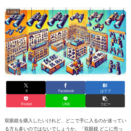
生活用品
X
Facebook
はてブ
Pocket
LINE
コピー
双眼鏡を購入したいけれど、どこで手に入るのか迷ってい
る方も多いのではないでしょうか。「双眼鏡 どこに売っ