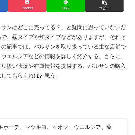
Pocket
LINE
コピー
ルサンはどこに売ってる？」と疑問に思っていないだ
品で、霧タイプや煙タイプなどがありますが、それぞ
この記事では、バルサンを取り扱っている主な店舗で
、ウエルシアなどの情報を詳しく紹介する。さらに、
取り扱い状況や在庫情報を提供する。バルサンの購入
にしてもらえればと思う。
キホーテ、マツキヨ、イオン、ウエルシア、薬