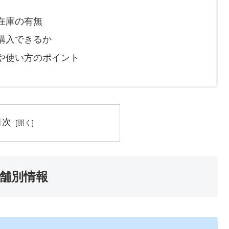
在庫の有無
購入できるか
や使い方のポイント
目次
舗別情報